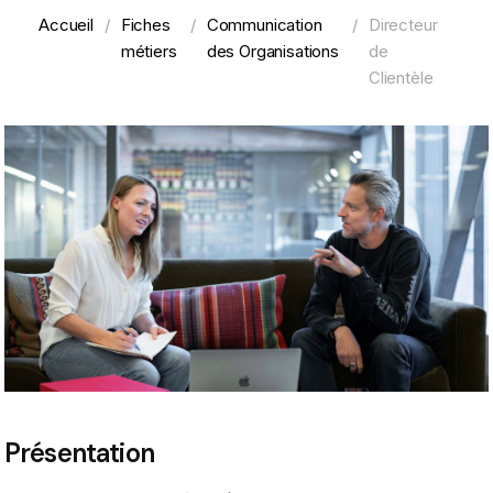
Accueil
/
Fiches
/
Communication
/
Directeur
métiers
des Organisations
de
Clientèle
Présentation