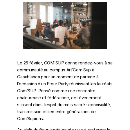
Le 26 février, COM’SUP donne rendez-vous à sa
communauté au campus Art’Com Sup à
Casablanca pour un moment de partage à
l’occasion d’un Ftour Party réunissant les lauréats
Com’SUP. Pensé comme une rencontre
chaleureuse et fédératrice, cet événement
s’inscrit dans l’esprit du mois sacré : convivialité,
transmission et lien entre générations de
Com’Supiens.
Au-delà du ftour, cette soirée vise à renforcer la