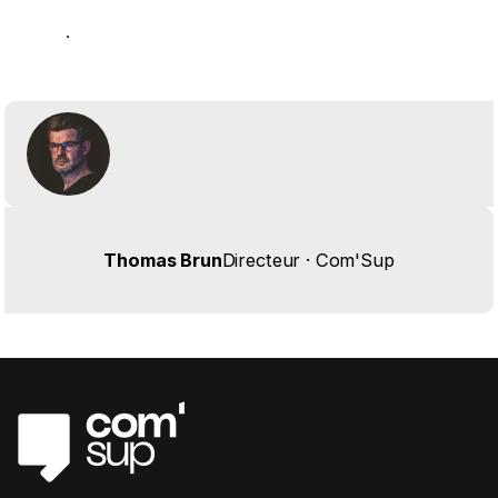
.
Thomas Brun
Directeur · Com'Sup