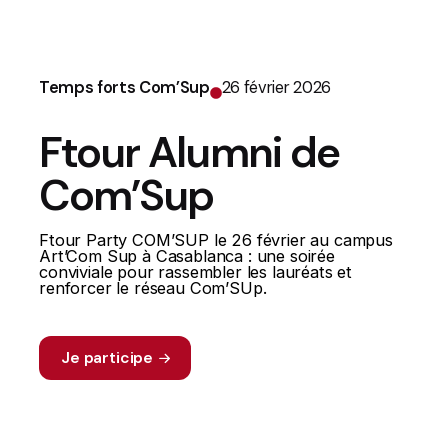
Temps forts Com’Sup
26 février 2026
Ftour Alumni de
Com’Sup
Ftour Party COM’SUP le 26 février au campus
Art’Com Sup à Casablanca : une soirée
conviviale pour rassembler les lauréats et
renforcer le réseau Com’SUp.
Je participe