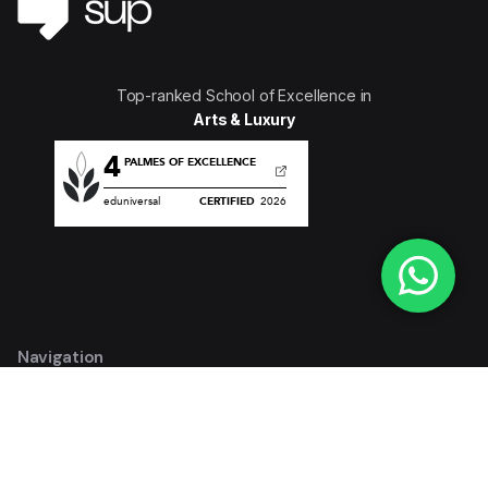
Top-ranked School of Excellence in
Arts & Luxury
Navigation
À propos de Com’Sup
Nos actualités
Dans la presse
Blog
Agenda
Stages & Emploi