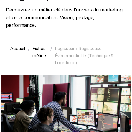
Découvrez un métier clé dans l’univers du marketing
et de la communication. Vision, pilotage,
performance.
Accueil
/
Fiches
/
Régisseur / Régisseuse
métiers
Événementiel·le (Technique &
Logistique)