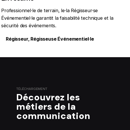
Professionnel·le de terrain, le·la Régisseur·se
Événementiel·le garantit la faisabilité technique et la
sécurité des événements.
Régisseur
,
Régisseuse Événementiel·le
TÉLÉCHARGEMENT
Découvrez les
métiers de la
communication