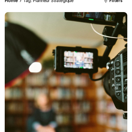
Filters
Home
Tag: Planneur Stratégique